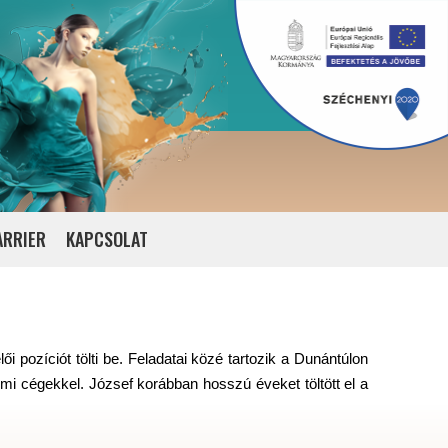
ARRIER
KAPCSOLAT
lői pozíciót tölti be. Feladatai közé tartozik a Dunántúlon
lmi cégekkel. József korábban hosszú éveket töltött el a