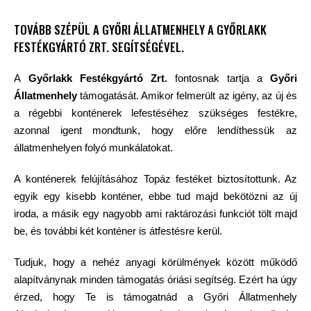
TOVÁBB SZÉPÜL A GYŐRI ÁLLATMENHELY A GYŐRLAKK
FESTÉKGYÁRTÓ ZRT. SEGÍTSÉGÉVEL.
A
Győrlakk Festékgyártó Zrt.
fontosnak tartja a
Győri
Állatmenhely
támogatását. Amikor felmerült az igény, az új és
a régebbi konténerek lefestéséhez szükséges festékre,
azonnal igent mondtunk, hogy előre lendíthessük az
állatmenhelyen folyó munkálatokat.
A konténerek felújításához Topáz festéket biztosítottunk. Az
egyik egy kisebb konténer, ebbe tud majd bekötözni az új
iroda, a másik egy nagyobb ami raktározási funkciót tölt majd
be, és további két konténer is átfestésre kerül.
Tudjuk, hogy a nehéz anyagi körülmények között működő
alapítványnak minden támogatás óriási segítség. Ezért ha úgy
érzed, hogy Te is támogatnád a Győri Állatmenhely