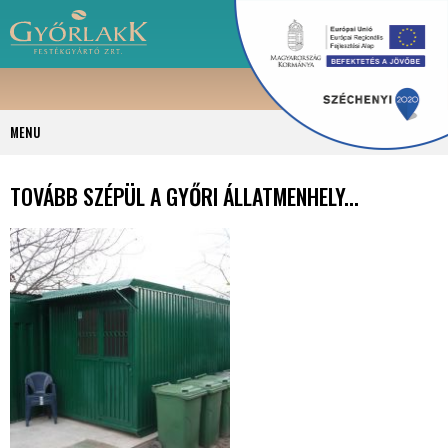
MENU
TOVÁBB SZÉPÜL A GYŐRI ÁLLATMENHELY...