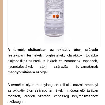
A termék elsősorban az oxidatív úton száradó
festékipari termékek
(olajfestékek, olajlakkok, továbbá
olajmodifikált szintetikus lakkok és zománcok, tapaszok,
nyomdafestékek stb.)
száradási folyamatának
meggyorsítására szolgál.
A terméket olyan mennyiségben kell alkalmazni, amennyi
az oxidatív úton száradó termékek minőségi előírásában
rögzített, eredeti száradó képesség helyreállításához
szükséges.