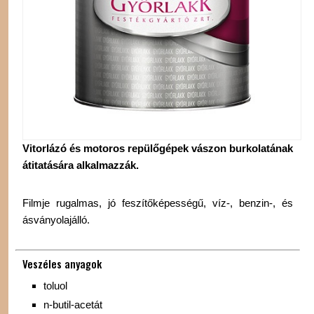
Vitorlázó és motoros repülőgépek vászon burkolatának
átitatására alkalmazzák.
Filmje rugalmas, jó feszítőképességű, víz-, benzin-, és
ásványolajálló.
Veszéles anyagok
toluol
n-butil-acetát