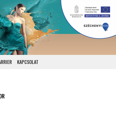
ARRIER
KAPCSOLAT
OR