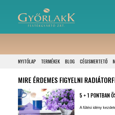
NYITÓLAP
TERMÉKEK
BLOG
CÉGISMERTETŐ
M
MIRE ÉRDEMES FIGYELNI RADIÁTOR
5 + 1 PONTBAN Ö
A fűtési idény kezdet