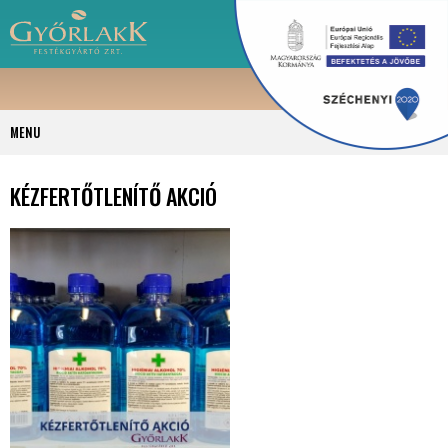
MENU
KÉZFERTŐTLENÍTŐ AKCIÓ