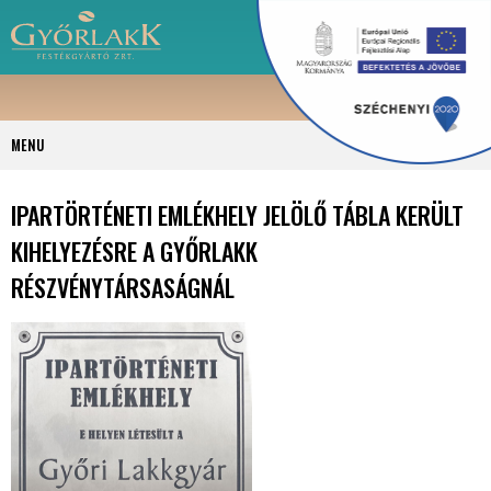
MENU
IPARTÖRTÉNETI EMLÉKHELY JELÖLŐ TÁBLA KERÜLT
KIHELYEZÉSRE A GYŐRLAKK
RÉSZVÉNYTÁRSASÁGNÁL