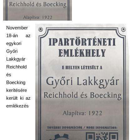
November
18-án az
egykori
Győri
Lakkgyár
Reichhold
és
Boecking
kerítésére
került ki az
emlékezés