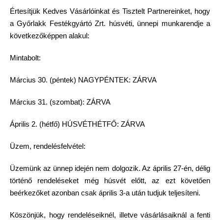
Értesítjük Kedves Vásárlóinkat és Tisztelt Partnereinket, hogy
a Győrlakk Festékgyártó Zrt. húsvéti, ünnepi munkarendje a
következőképpen alakul:
Mintabolt:
Március 30. (péntek) NAGYPÉNTEK: ZÁRVA
Március 31. (szombat): ZÁRVA
Április 2. (hétfő) HÚSVÉTHÉTFŐ: ZÁRVA
Üzem, rendelésfelvétel:
Üzemünk az ünnep idején nem dolgozik. Az április 27-én, délig
történő rendeléseket még húsvét előtt, az ezt követően
beérkezőket azonban csak április 3-a után tudjuk teljesíteni.
Köszönjük, hogy rendeléseiknél, illetve vásárlásaiknál a fenti