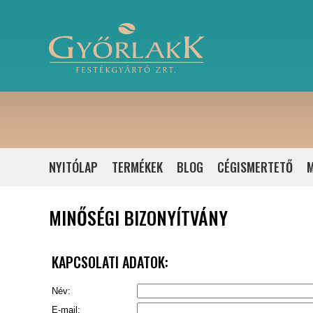
NYITÓLAP
TERMÉKEK
BLOG
CÉGISMERTETŐ
M
MINŐSÉGI BIZONYÍTVÁNY
KAPCSOLATI ADATOK:
Név:
E-mail: