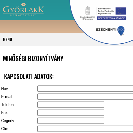
MENU
MINŐSÉGI BIZONYÍTVÁNY
KAPCSOLATI ADATOK:
Név:
E-mail:
Telefon:
Fax:
Cégnév:
Cím: