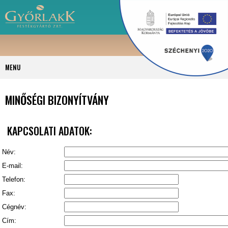
MENU
MINŐSÉGI BIZONYÍTVÁNY
KAPCSOLATI ADATOK:
Név:
E-mail:
Telefon:
Fax:
Cégnév:
Cím: