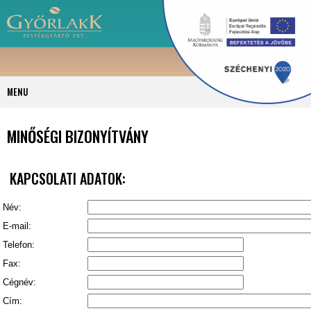
MENU
MINŐSÉGI BIZONYÍTVÁNY
KAPCSOLATI ADATOK:
Név:
E-mail:
Telefon:
Fax:
Cégnév:
Cím: