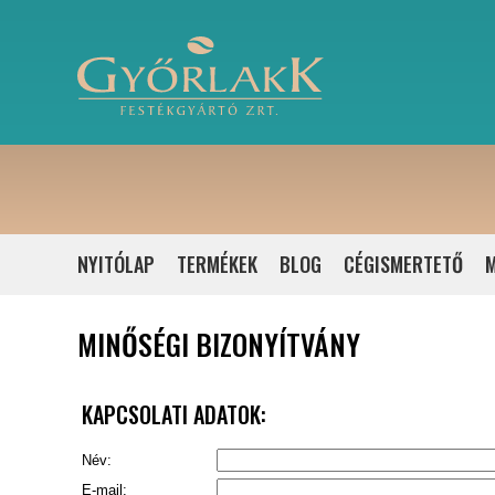
NYITÓLAP
TERMÉKEK
BLOG
CÉGISMERTETŐ
M
MINŐSÉGI BIZONYÍTVÁNY
KAPCSOLATI ADATOK:
Név:
E-mail: