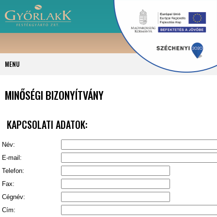
MENU
MINŐSÉGI BIZONYÍTVÁNY
KAPCSOLATI ADATOK:
Név:
E-mail:
Telefon:
Fax:
Cégnév:
Cím: